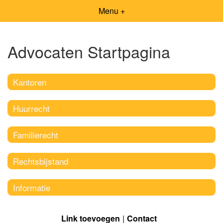
Menu +
Advocaten Startpagina
Kantoren
Huurrecht
Familierecht
Rechtsbijstand
Informatie
Link toevoegen
Contact