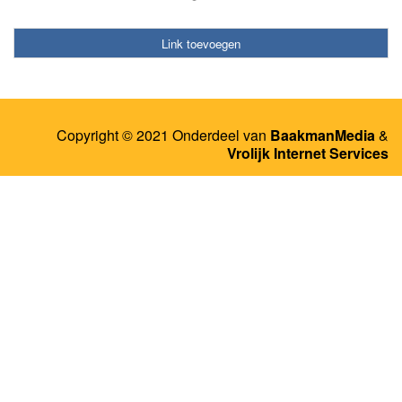
Link toevoegen
Copyright © 2021 Onderdeel van
BaakmanMedia
&
Vrolijk Internet Services